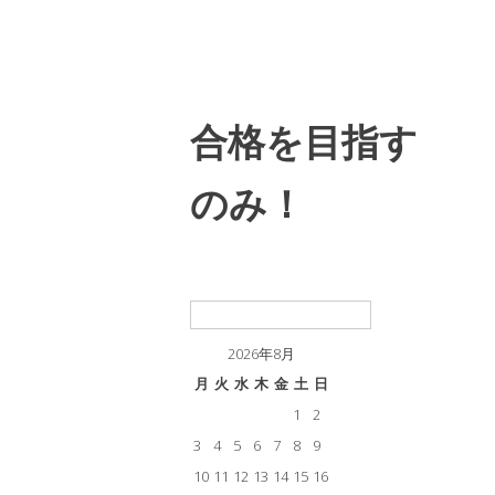
合格を目指す
のみ！
検
索:
2026年8月
月
火
水
木
金
土
日
1
2
3
4
5
6
7
8
9
10
11
12
13
14
15
16