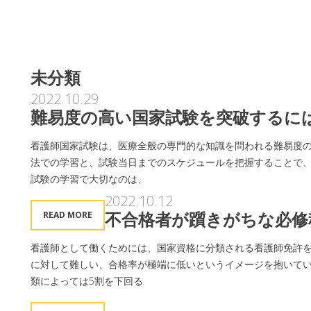
未分類
2022.10.29
難易度の高い国家試験を突破するに
看護師国家試験は、医療全般の専門的な知識を問われる難易度の
法での学習と、試験当日までのスケジュールを把握することで、
試験の学習で大切なのは、
2022.10.12
不合格者が躓きがちな必修
READ MORE
看護師として働くためには、国家資格に分類される看護師免許を
に対して難しい、合格率が極端に低いというイメージを抱いてい
類によっては5割を下回る